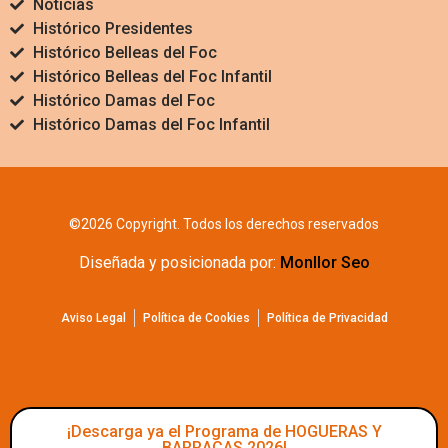
Noticias
Histórico Presidentes
Histórico Belleas del Foc
Histórico Belleas del Foc Infantil
Histórico Damas del Foc
Histórico Damas del Foc Infantil
©2026 Copyright. Todos los derechos reservados
Diseñada y posicionada por:
Monllor Seo
Aviso Legal
Política de Cookies
Política de Privacidad
¡Descarga ya el Programa de HOGUERAS Y
BARRACAS 2026!