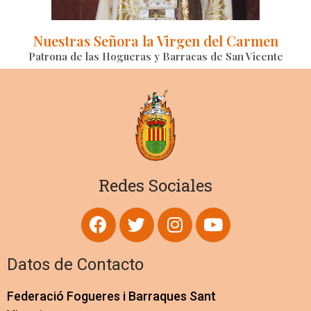
Nuestras Señora la Virgen del Carmen
Patrona de las Hogueras y Barracas de San Vicente
Redes Sociales
Datos de Contacto
Federació Fogueres i Barraques Sant