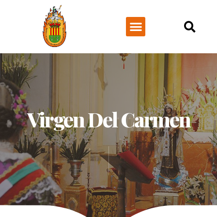
NUESTRA HISTORIA
Virgen Del Carmen