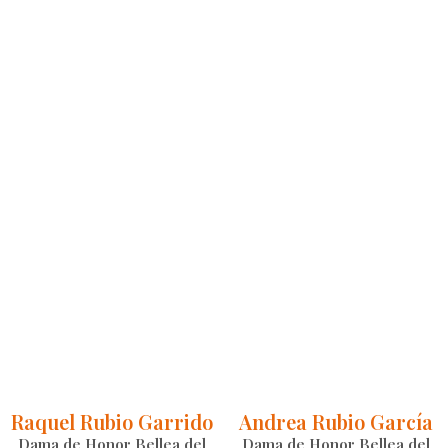
Raquel Rubio Garrido
Andrea Rubio García
Dama de Honor Bellea del
Dama de Honor Bellea del