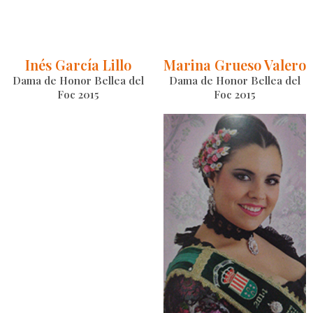
Inés García Lillo
Marina Grueso Valero
Dama de Honor Bellea del
Dama de Honor Bellea del
Foc 2015
Foc 2015