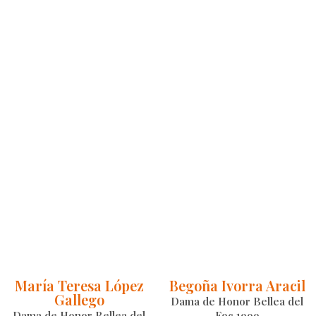
María Teresa López
Begoña Ivorra Aracil
Gallego
Dama de Honor Bellea del
Dama de Honor Bellea del
Foc 1999