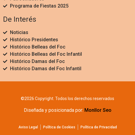
Programa de Fiestas 2025
De Interés
Noticias
Histórico Presidentes
Histórico Belleas del Foc
Histórico Belleas del Foc Infantil
Histórico Damas del Foc
Histórico Damas del Foc Infantil
©2026 Copyright. Todos los derechos reservados
Diseñada y posicionada por:
Monllor Seo
Aviso Legal
Política de Cookies
Política de Privacidad