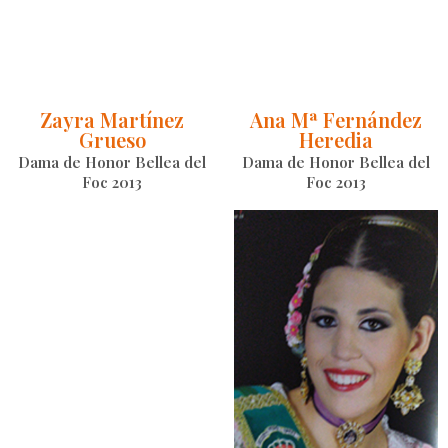
Zayra Martínez
Ana Mª Fernández
Grueso
Heredia
Dama de Honor Bellea del
Dama de Honor Bellea del
Foc 2013
Foc 2013