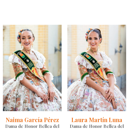
Naima García Pérez
Laura Martín Luna
Dama de Honor Bellea del
Dama de Honor Bellea del