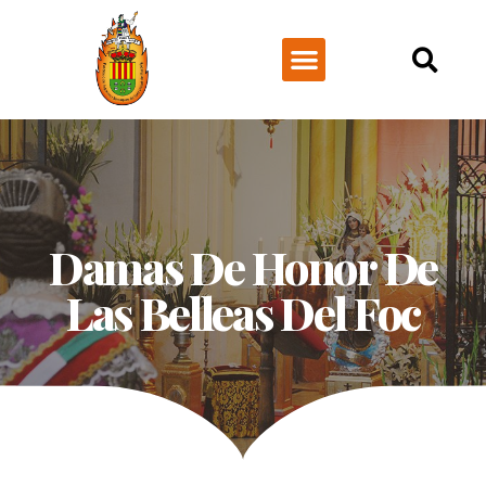
NUESTRA HISTORIA
Damas De Honor De
Las Belleas Del Foc