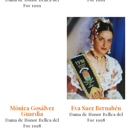
Foc 1999
Mónica Gosálvez
Eva Saez Bernabéu
Guardia
Dama de Honor Bellea del
Dama de Honor Bellea del
Foc 1998
Foc 1998