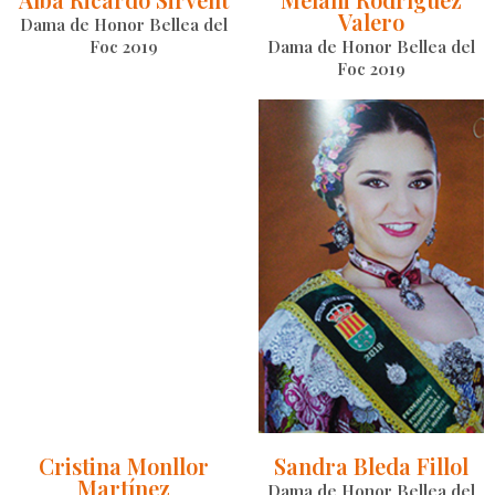
Valero
Dama de Honor Bellea del
Foc 2019
Dama de Honor Bellea del
Foc 2019
Cristina Monllor
Sandra Bleda Fillol
Martínez
Dama de Honor Bellea del