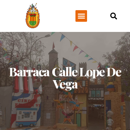
NUESTRA HISTORIA
Barraca Calle Lope De
Vega