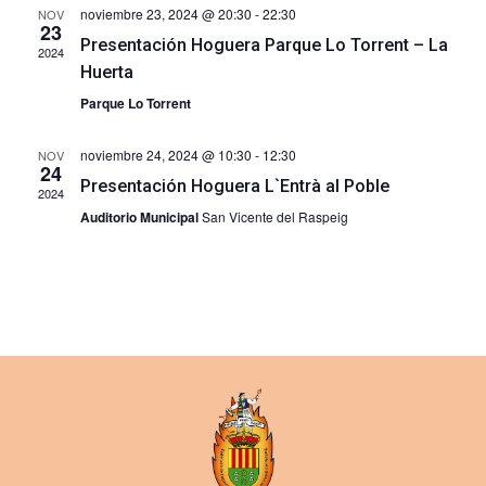
de
noviembre 23, 2024 @ 20:30
-
22:30
NOV
23
Event
Presentación Hoguera Parque Lo Torrent – La
2024
Huerta
Parque Lo Torrent
noviembre 24, 2024 @ 10:30
-
12:30
NOV
24
Presentación Hoguera L`Entrà al Poble
2024
Auditorio Municipal
San Vicente del Raspeig