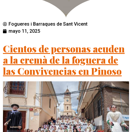
Fogueres i Barraques de Sant Vicent
mayo 11, 2025
Cientos de personas acuden
a la cremà de la foguera de
las Convivencias en Pinoso