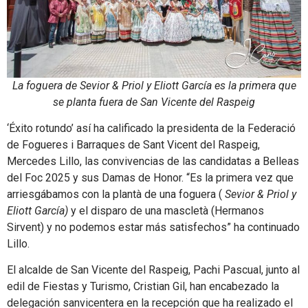
La foguera de Sevior & Priol y Eliott García es la primera que
se planta fuera de San Vicente del Raspeig
‘Éxito rotundo’ así ha calificado la presidenta de la Federació
de Fogueres i Barraques de Sant Vicent del Raspeig,
Mercedes Lillo, las convivencias de las candidatas a Belleas
del Foc 2025 y sus Damas de Honor. “Es la primera vez que
arriesgábamos con la plantà de una foguera (
Sevior & Priol y
Eliott García)
y el disparo de una mascletà (Hermanos
Sirvent) y no podemos estar más satisfechos” ha continuado
Lillo.
El alcalde de San Vicente del Raspeig, Pachi Pascual, junto al
edil de Fiestas y Turismo, Cristian Gil, han encabezado la
delegación sanvicentera en la recepción que ha realizado el