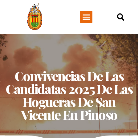
NUESTRA HISTORIA
Convivencias De Las
Candidatas 2025 De Las
Hogueras De San
Vicente En Pinoso